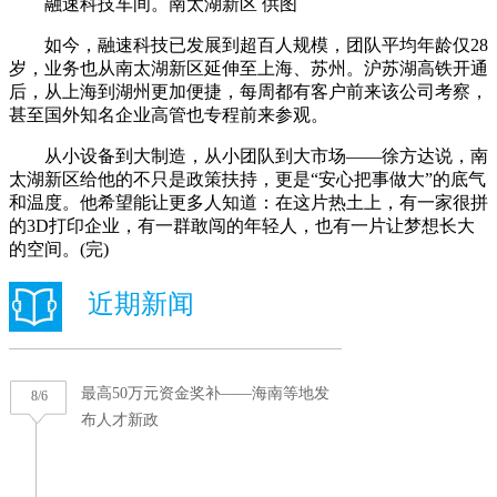
融速科技车间。南太湖新区 供图
如今，融速科技已发展到超百人规模，团队平均年龄仅28
岁，业务也从南太湖新区延伸至上海、苏州。沪苏湖高铁开通
后，从上海到湖州更加便捷，每周都有客户前来该公司考察，
甚至国外知名企业高管也专程前来参观。
从小设备到大制造，从小团队到大市场——徐方达说，南
太湖新区给他的不只是政策扶持，更是“安心把事做大”的底气
和温度。他希望能让更多人知道：在这片热土上，有一家很拼
的3D打印企业，有一群敢闯的年轻人，也有一片让梦想长大
的空间。(完)