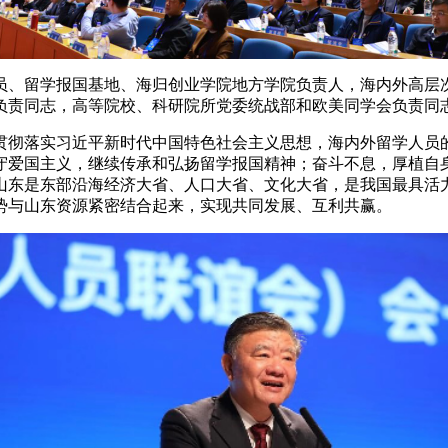
员、留学报国基地、海归创业学院地方学院负责人，海内外高层
负责同志，高等院校、科研院所党委统战部和欧美同学会负责同志
贯彻落实习近平新时代中国特色社会主义思想，海内外留学人员
守爱国主义，继续传承和弘扬留学报国精神；奋斗不息，厚植自
山东是东部沿海经济大省、人口大省、文化大省，是我国最具活
势与山东资源紧密结合起来，实现共同发展、互利共赢。