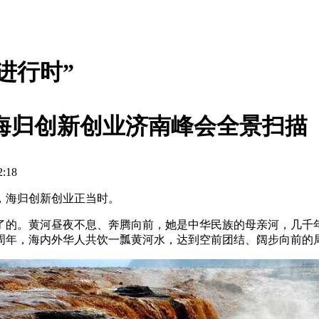
进行时”
海归创新创业济南峰会全景扫描
:18
，海归创新创业正当时。
了的。黄河昼夜不息、奔腾向前，她是中华民族的母亲河，几千
0周年，海内外华人共饮一瓢黄河水，达到空前团结、阔步向前的