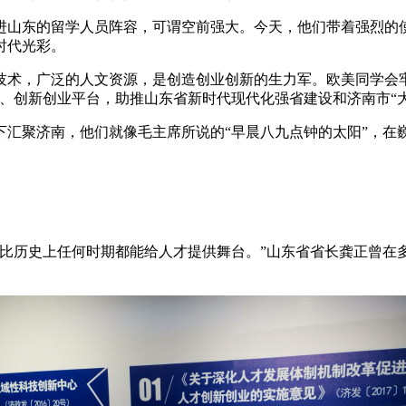
进山东的留学人员阵容，可谓空前强大。今天，他们带着强烈的
时代光彩。
技术，广泛的人文资源，是创造创业创新的生力军。欧美同学会
、创新创业平台，助推山东省新时代现代化强省建设和济南市“
下汇聚济南，他们就像毛主席所说的“早晨八九点钟的太阳”，在
比历史上任何时期都能给人才提供舞台。”山东省省长龚正曾在