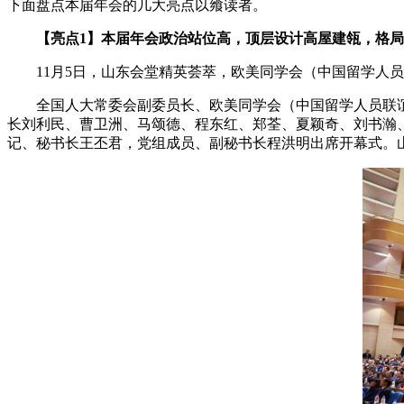
下面盘点本届年会的几大亮点以飨读者。
【亮点1】本届年会政治站位高，顶层设计高屋建瓴，格
11月5日，山东会堂精英荟萃，欧美同学会（中国留学人
全国人大常委会副委员长、欧美同学会（中国留学人员联
长刘利民、曹卫洲、马颂德、程东红、郑荃、夏颖奇、刘书瀚
记、秘书长王丕君，党组成员、副秘书长程洪明出席开幕式。