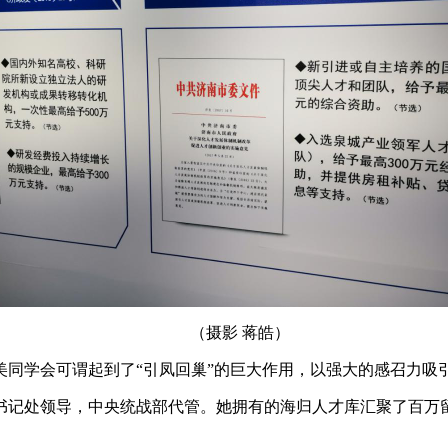
（摄影 蒋皓）
美同学会可谓起到了“引凤回巢”的巨大作用，以强大的感召力吸
书记处领导，中央统战部代管。她拥有的海归人才库汇聚了百万留