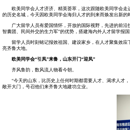
欧美同学会人才济济、精英荟萃，这次跟随欧美同学会走
的历史名城，今天因欧美同学会海归人才的到来而焕发出新的
广大留学人员有爱国情怀，开放的国际视野，先进的前沿
智囊团、民间外交的生力军”的优势，搭建海内外人才留学报国
留学人员时刻铭记报效祖国、建设家乡，在人才聚集效应
亮齐鲁大地。
欧美同学会“引凤”来鲁，山东开门“迎凤”
齐风鲁韵，数风流人物看今朝。
“今天的山东，比历史上任何时期都需要人才、渴求人才，
敞开大门，号召他们来齐鲁大地建功立业。