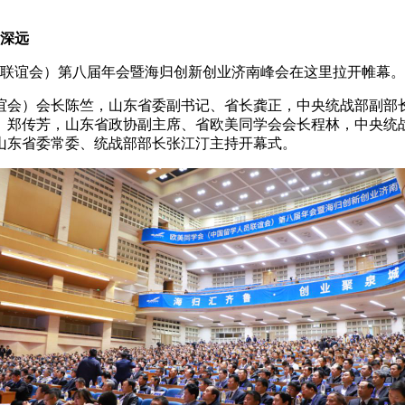
局深远
员联谊会）第八届年会暨海归创新创业济南峰会在这里拉开帷幕。
谊会）会长陈竺，山东省委副书记、省长龚正，中央统战部副部
、郑传芳，山东省政协副主席、省欧美同学会会长程林，中央统
山东省委常委、统战部部长张江汀主持开幕式。