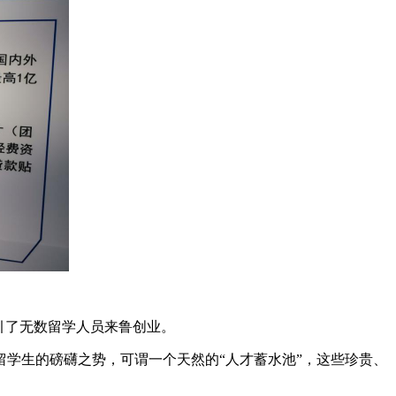
引了无数留学人员来鲁创业。
学生的磅礴之势，可谓一个天然的“人才蓄水池”，这些珍贵、