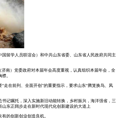
（中国留学人员联谊会）和中共山东省委、山东省人民政府共同主
（济南）党委政府对本届年会高度重视，认真组织本届年会，全
胸襟。
“走在前列、全面开创”的重要指示，要求山东“腾笼换鸟、凤
总书记嘱托，深入实施新旧动能转换，乡村振兴，海洋强省，三
新山东正阔步走在新时代现代化创新建设的大道上
未有的创新创业创造良机。