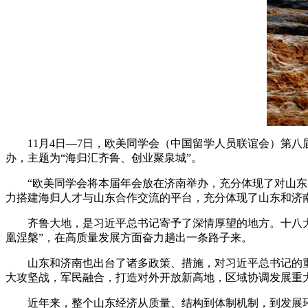
11月4日—7日，欧美同学会（中国留学人员联谊会）第
办，主题为“海归汇齐鲁、创业聚泉城”。
“欧美同学会将本届年会放在济南举办，充分体现了对山
力搭建海归人才与山东合作交流的平台，充分体现了山东和济
齐鲁大地，是习近平总书记寄予了深情厚望的地方。十八大
凰涅槃”，在高质量发展方面奋力趟出一条路子来。
山东和济南也出台了诸多政策、措施，对习近平总书记的
大攻坚战，军民融合，打造对外开放新高地，区域协调发展重
近年来，整个山东经济从质量、结构到体制机制，到发展