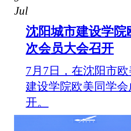
Jul
沈阳城市建设学院
次会员大会召开
7月7日，在沈阳市
建设学院欧美同学会
开。