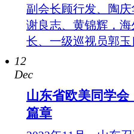
副会长顾行发、陶庆
谢良志、黄锦辉，海
长、一级巡视员郭玉
12
Dec
山东省欧美同学会
篇章