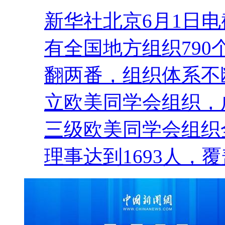
新华社北京6月1日电
有全国地方组织790个
翻两番，组织体系不
立欧美同学会组织，
三级欧美同学会组织
理事达到1693人，