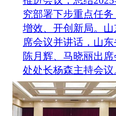
推进会议，总结202
究部署下步重点任务
增效、开创新局。山
席会议并讲话，山东
陈月辉、马晓丽出席
处处长杨森主持会议