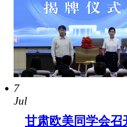
7
Jul
甘肃欧美同学会召