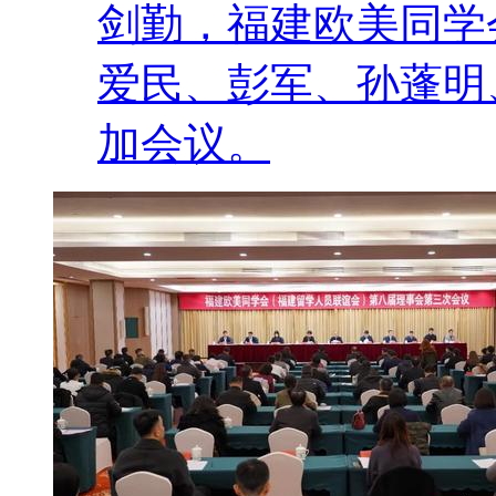
剑勤，福建欧美同学
爱民、彭军、孙蓬明
加会议。