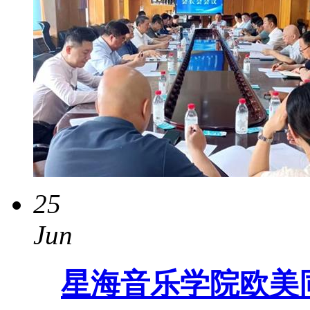
25
Jun
星海音乐学院欧美