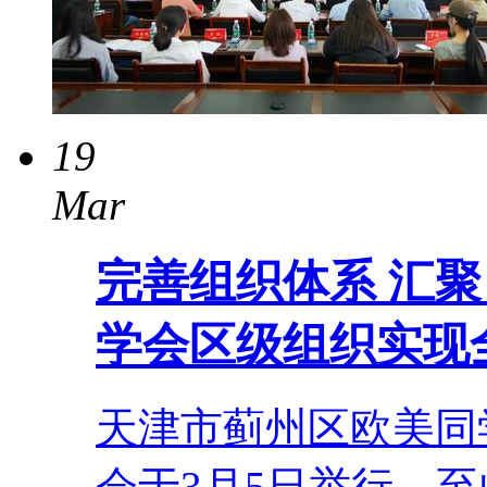
19
Mar
完善组织体系 汇
学会区级组织实现
天津市蓟州区欧美同
会于3月5日举行。至