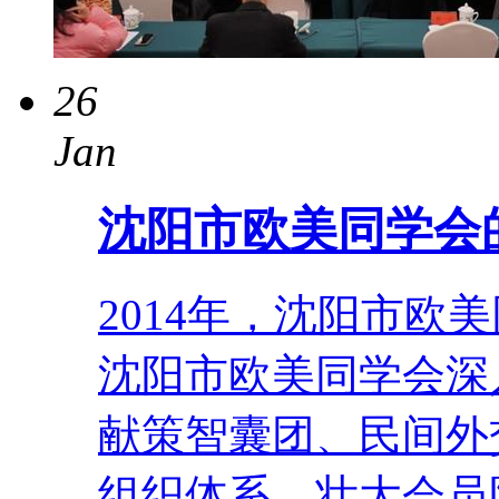
26
Jan
沈阳市欧美同学会
2014年，沈阳市欧
沈阳市欧美同学会深
献策智囊团、民间外
组织体系、壮大会员