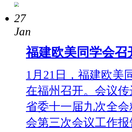
27
Jan
福建欧美同学会召
1月21日，福建欧
在福州召开。会议传
省委十一届九次全会
会第三次会议工作报