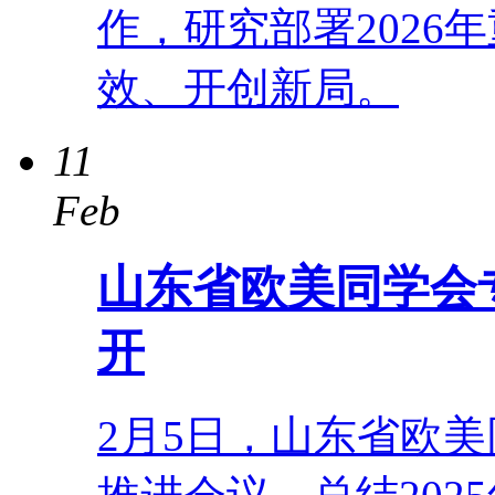
作，研究部署2026
效、开创新局。
11
Feb
山东省欧美同学会
开
2月5日，山东省欧