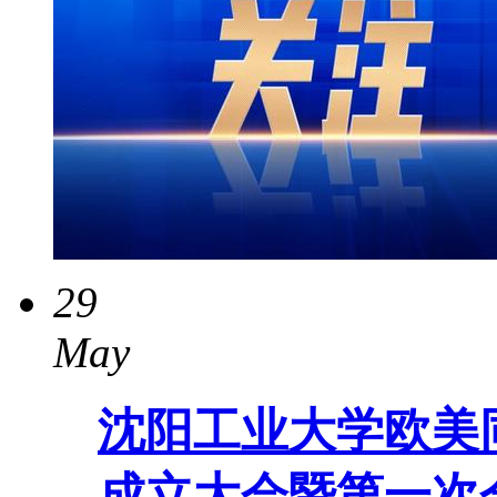
29
May
沈阳工业大学欧美
成立大会暨第一次