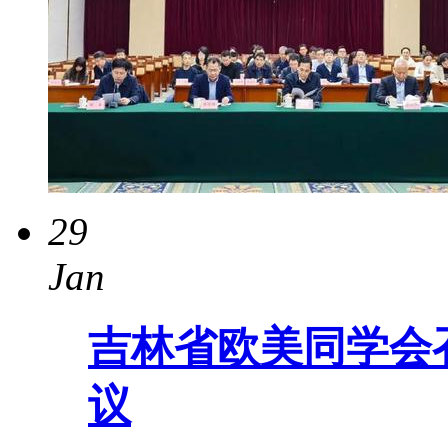
29
Jan
吉林省欧美同学会
议