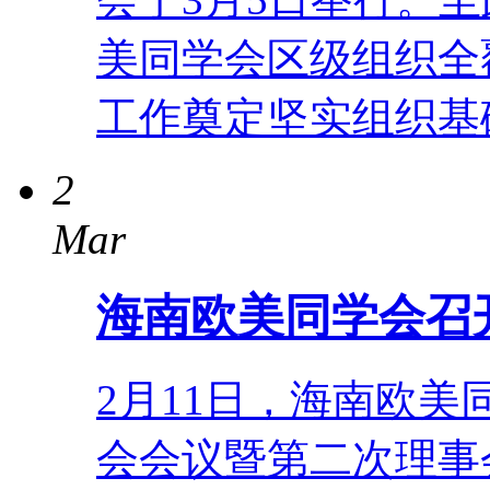
美同学会区级组织全
工作奠定坚实组织基
2
Mar
海南欧美同学会召
2月11日，海南欧
会会议暨第二次理事会